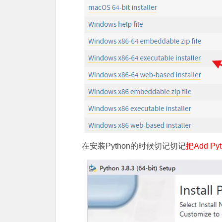
在安装Python的时候切记切记
把Add Pyt