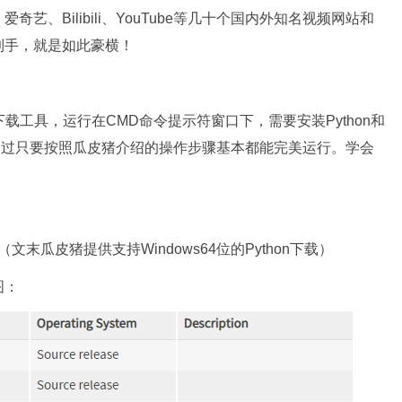
、Bilibili、YouTube等几十个国内外知名视频网站和
到手，就是如此豪横！
的命令行下载工具，运行在CMD命令提示符窗口下，需要安装Python和
，不过只要按照瓜皮猪介绍的操作步骤基本都能完美运行。学会
 （文末瓜皮猪提供支持Windows64位的Python下载）
图：