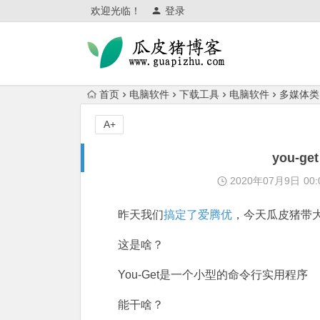
欢迎光临！
登录
首页
电脑软件
下载工具
电脑软件
多媒体类
A+
you-
2020年07月9日
00:
昨天我们
搞定了爱腾优
，今天瓜皮猪带
这是啥？
You-Get是一个小型的命令行实用程序
能干啥？