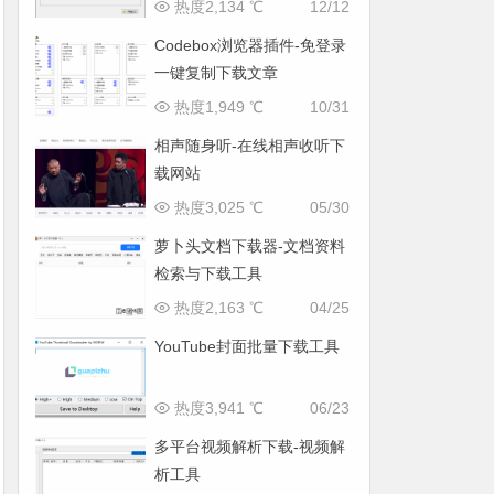
热度2,134 ℃
12/12
Codebox浏览器插件-免登录
一键复制下载文章
热度1,949 ℃
10/31
相声随身听-在线相声收听下
载网站
热度3,025 ℃
05/30
萝卜头文档下载器-文档资料
检索与下载工具
热度2,163 ℃
04/25
YouTube封面批量下载工具
热度3,941 ℃
06/23
多平台视频解析下载-视频解
析工具