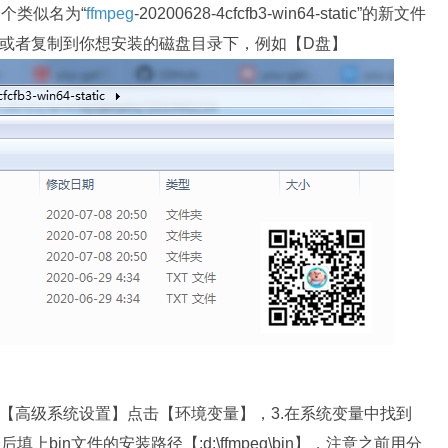
一个类似名为“
ffmpeg
-20200628-4cfcfb3-win64-static”的新文件
夹剪贴或者复制到你想安装的磁盘目录下，例如【D盘】
择【高级系统设置】点击【环境变量】，3.在系统变量中找到
上bin文件的安装路径【;d:\ffmpeg\bin】，注意之前用分