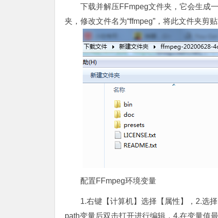
下载并解压FFmpeg文件夹，它会生成
夹，修改文件名为“ffmpeg”，将此文件
配置FFmpeg环境变量
1.右键【计算机】选择【属性】，2.选
path变量后双击打开进行编辑，4.在变量值最后填