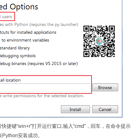
键“win+r”打开运行窗口,输入“cmd”，回车，在命令提示
Python安装成功。