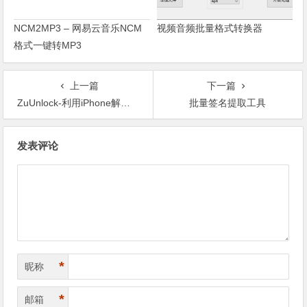
NCM2MP3 – 网易云音乐NCM
视频音频批量格式转换器
格式一键转MP3
上一篇
下一篇
ZuUnlock-利用iPhone解锁电脑，让电脑感知你的到来
批量签名提取工具
文章导航
发表评论
*
昵称
*
邮箱