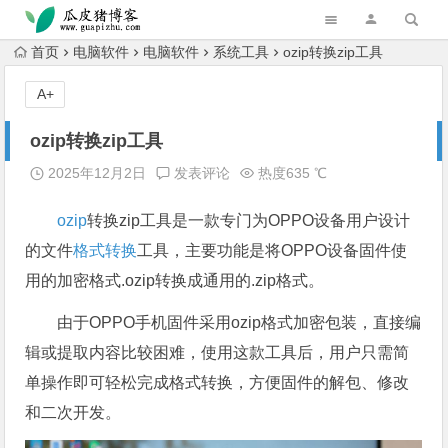
跳转到主内容
首页
电脑软件
电脑软件
系统工具
ozip转换zip工具
A+
ozip转换zip工具
2025年12月2日
发表评论
热度635 ℃
ozip
转换zip工具是一款专门为OPPO设备用户设计
的文件
格式转换
工具，主要功能是将OPPO设备固件使
用的加密格式.ozip转换成通用的.zip格式。
由于OPPO手机固件采用ozip格式加密包装，直接编
辑或提取内容比较困难，使用这款工具后，用户只需简
单操作即可轻松完成格式转换，方便固件的解包、修改
和二次开发。