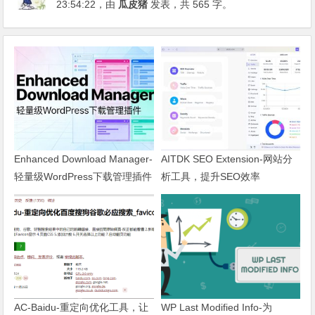
23:54:22
，由
瓜皮猪
发表，共 565 字。
Enhanced Download Manager-
AITDK SEO Extension-网站分
轻量级WordPress下载管理插件
析工具，提升SEO效率
AC-Baidu-重定向优化工具，让
WP Last Modified Info-为