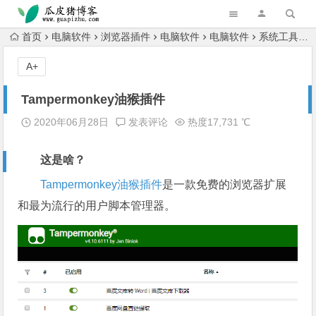
跳转到主内容
首页
电脑软件
浏览器插件
电脑软件
电脑软件
系统工具
A+
Tampermonkey油猴插件
2020年06月28日
发表评论
热度17,731 ℃
这是啥？
Tampermonkey
油猴
插件
是一款免费的浏览器扩展
和最为流行的用户脚本管理器。