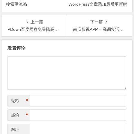
搜索更流畅
WordPress文章添加最后更新时
间
上一篇
下一篇
PDown百度网盘免登陆高速下载器
南瓜影视APP – 高调复活低调使用！
文章导航
发表评论
*
昵称
*
邮箱
网址