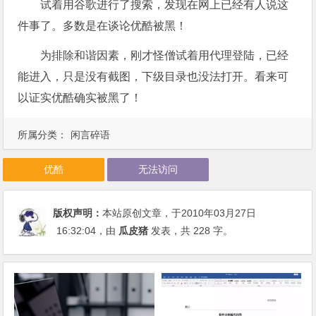
试着用谷歌进行了搜索，发现在网上已经有人说这
件事了。多数是在谈论优酷被黑！
为排除和谐因素，刚才怪僧试着用代理登陆，已经
能进入，只是没有截图，下级目录也没法打开。看来可
以证实优酷确实被黑了！
所属分类：
闲言碎语
优酷
无法访问
版权声明：
本站原创文章，于2010年03月27日
16:32:04
，由
瓜皮猪
发表，共 228 字。