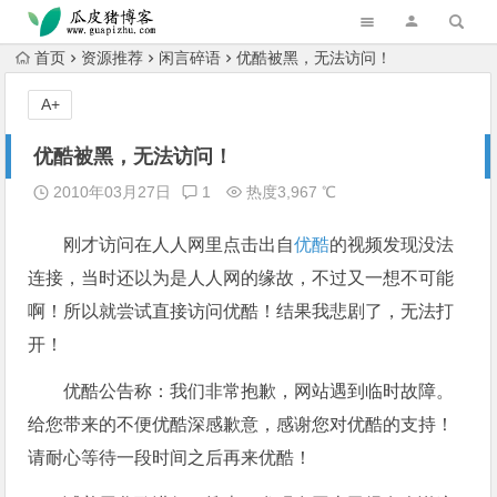
跳转到主内容
首页
资源推荐
闲言碎语
优酷被黑，无法访问！
A+
优酷被黑，无法访问！
2010年03月27日
1
热度3,967 ℃
刚才访问在人人网里点击出自
优酷
的视频发现没法
连接，当时还以为是人人网的缘故，不过又一想不可能
啊！所以就尝试直接访问优酷！结果我悲剧了，无法打
开！
优酷公告称：我们非常抱歉，网站遇到临时故障。
给您带来的不便优酷深感歉意，感谢您对优酷的支持！
请耐心等待一段时间之后再来优酷！