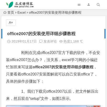
跳转到主内容
首页
Excel
office2007的安装使用详细步骤教程
A+
office2007的安装使用详细步骤教程
2019年01月17日
发表评论
热度1,168 ℃
刚刚在完成office2007官方下载的软件，不会安
装office2007怎么办？，没关系，excel学习网的小编赶
忙加班来写这篇
office2007的安装使用详细步骤教程
，
只要看着office2007安装图解就可以自己安装office了，
具体的操作步骤如下：
1、我们下载完office2007以后，把文件解压出
来，然后双击“setup”文件，如图1所示。