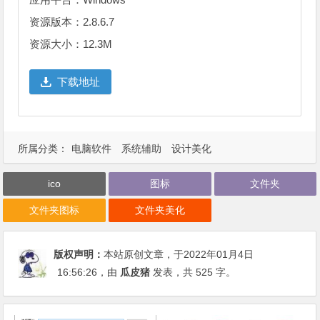
资源版本：2.8.6.7
资源大小：12.3M
下载地址
所属分类：
电脑软件
系统辅助
设计美化
ico
图标
文件夹
文件夹图标
文件夹美化
版权声明：
本站原创文章，于2022年01月4日
16:56:26
，由
瓜皮猪
发表，共 525 字。