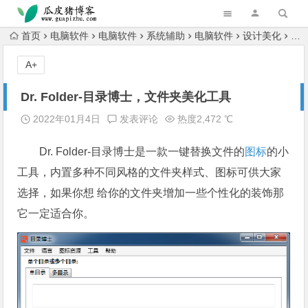
跳转到主内容
首页
电脑软件
电脑软件
系统辅助
电脑软件
设计美化
Dr
A+
Dr. Folder-目录博士，文件夹美化工具
2022年01月4日
发表评论
热度2,472 ℃
Dr. Folder-目录博士是一款一键替换文件的
图标
的小
工具，内置多种不同风格的文件夹样式、图标可供大家
选择，如果你想 给你的文件夹增加一些个性化的装饰那
它一定适合你。