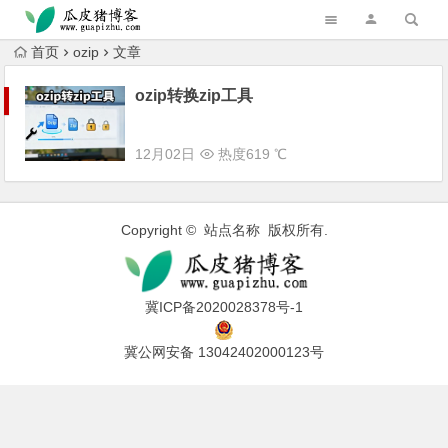
跳转到主内容
首页
ozip
文章
ozip转换zip工具
12月02日
热度619 ℃
Copyright © 站点名称 版权所有.
冀ICP备2020028378号-1
冀公网安备 13042402000123号