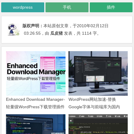
wordpress
手机
插件
版权声明：
本站原创文章，于2010年02月12日
03:26:55
，由
瓜皮猪
发表，共 1114 字。
Enhanced Download Manager-
WordPress网站加速-替换
轻量级WordPress下载管理插件
Google字体与前端库为国内
CDN镜像