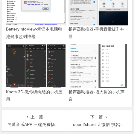
BatteryInfoView-笔记本电脑电
扬声器助推器-手机音量提升神
池健康监测神器
器
Knots 3D-教你绑绳结的手机应
扬声器助推器-增大你的手机声
用
音
上一篇
下一篇
冬瓜音乐APP-三端免费畅听+下载，会员歌曲无损音质全解锁
open2share-让微信与QQ等应用文件互传变得简单高效的小工具