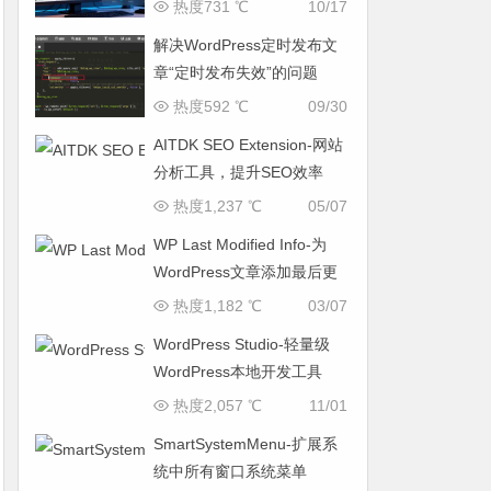
致网页响应缓慢问题
热度731 ℃
10/17
解决WordPress定时发布文
章“定时发布失效”的问题
热度592 ℃
09/30
AITDK SEO Extension-网站
分析工具，提升SEO效率
热度1,237 ℃
05/07
WP Last Modified Info-为
WordPress文章添加最后更
新时间
热度1,182 ℃
03/07
WordPress Studio-轻量级
WordPress本地开发工具
热度2,057 ℃
11/01
SmartSystemMenu-扩展系
统中所有窗口系统菜单