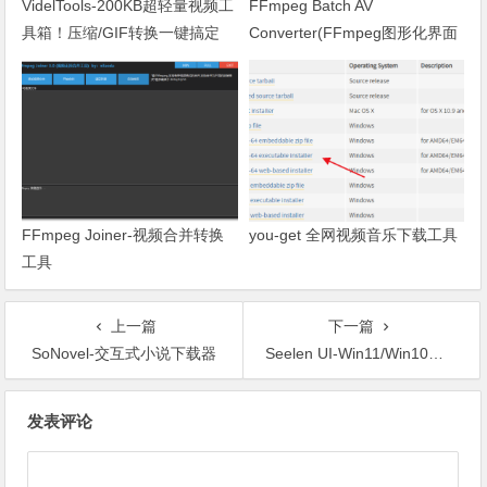
VidelTools-200KB超轻量视频工
FFmpeg Batch AV
具箱！压缩/GIF转换一键搞定
Converter(FFmpeg图形化界面
工具)-开源的批量音频和视频工
具
FFmpeg Joiner-视频合并转换
you-get 全网视频音乐下载工具
工具
上一篇
下一篇
SoNovel-交互式小说下载器
Seelen UI-Win11/Win10开源桌面美化工具
文章导航
发表评论