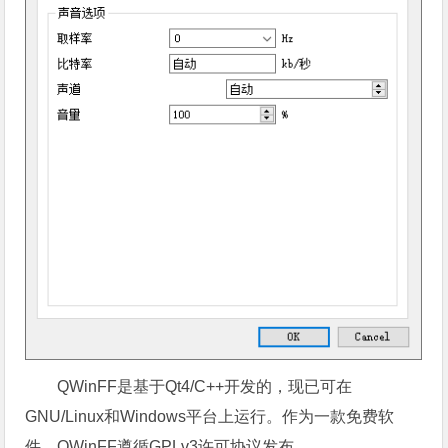
QWinFF是基于Qt4/C++开发的，现已可在
GNU/Linux和Windows平台上运行。作为一款免费软
件，QWinFF遵循GPLv3许可协议发布。