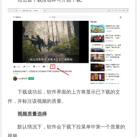
下载成功后，软件界面的上方将显示已下载的文
件，并标注该视频的质量。
视频质量选择
默认情况下，软件会下载下拉菜单中第一个质量的
视频。