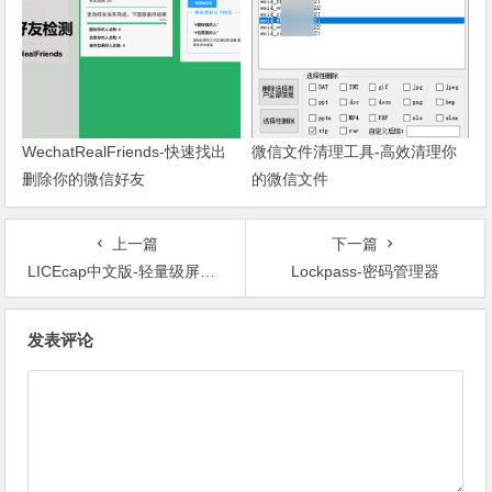
WechatRealFriends-快速找出
微信文件清理工具-高效清理你
删除你的微信好友
的微信文件
上一篇
下一篇
LICEcap中文版-轻量级屏幕录制软件
Lockpass-密码管理器
文章导航
发表评论