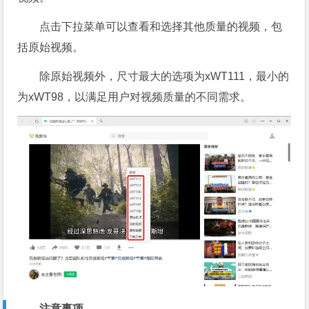
点击下拉菜单可以查看和选择其他质量的视频，包
括原始视频。
除原始视频外，尺寸最大的选项为xWT111，最小的
为xWT98，以满足用户对视频质量的不同需求。
注意事项