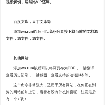
视频解锁，居然比VIP还屌。
百度文库，豆丁文库等
添加
wn.run/
以后可以
免积分直接下载当前的文档源
文件，源文件
，源文件
。
其他网站
添加
wn.run/
以后可以将网页存为PDF，一键翻译，
查看历史记录，一键截图，查看支持的油猴脚本等
。
这个命令非常强大，适用于所有网站，在你正在浏
览的网站前加上它，看看有没有什么惊喜呢！注意最后
有一个 / 哦！