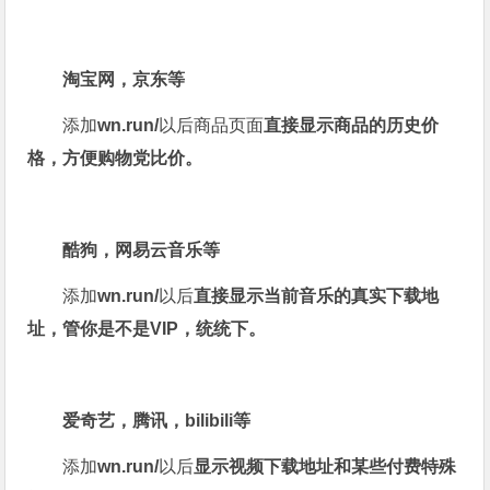
淘宝网，京东等
添加
wn.run/
以后商品页面
直接显示商品的历史价
格，方便购物党比价。
酷狗，网易云音乐等
添加
wn.run/
以后
直接显示当前音乐的真实下载地
址，管你是不是VIP，统统下。
爱奇艺，腾讯，bilibili等
添加
wn.run/
以后
显示视频下载地址和某些付费特殊