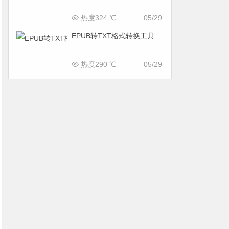
热度324 ℃
05/29
EPUB转TXT格式转换工具
热度290 ℃
05/29