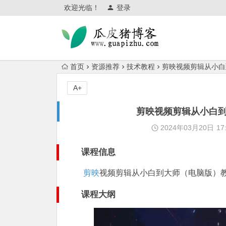
欢迎光临！
登录
首页
资源推荐
技术教程
剪映视频剪辑从小白
A+
剪映视频剪辑从小白到
2024年03月20日
17
课程信息
剪映
视频剪辑从小白到大师（电脑版）教
课程大纲