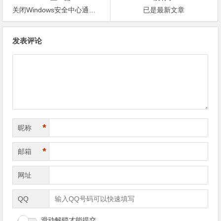
关闭Windows安全中心通知教程：彻底屏蔽“Windows防火墙已关闭”弹窗
已是最新文章
文章导航
发表评论
*
昵称
*
邮箱
网址
QQ
滑动解锁才能提交