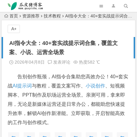
跳转到主内容
首页
资源推荐
技术教程
AI指令大全：40+套实战提示词合集，覆盖文案、小说、运营全场景
A+
AI指令大全：40+套实战提示词合集，覆盖文
案、小说、运营全场景
2026年04月8日
发表评论
热度582 ℃
告别创作瓶颈，AI指令合集助您高效办公！40+套实
战
AI提示词
与教程，覆盖文案写作、
小说创作
、短视频
脚本、PPT制作及职场运营全场景。亲测可用，拿来即
用，无论是新媒体运营还是日常办公，都能助您快速提
升效率，解锁AI创作新潜能。立即获取，开启智能高效
的工作与创作模式。