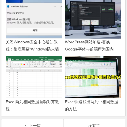
关闭Windows安全中心通知教
WordPress网站加速-替换
程：彻底屏蔽“Windows防火墙
Google字体与前端库为国内
已关闭”弹窗
CDN镜像
Excel两列相同数据自动对齐教
Excel快速找出两列中相同数据
程
的方法
上一篇
没有了