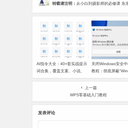
转载请注明：
从小白到摄影师的必修课 东东
AI指令大全：40+套实战提示
关闭Windows安全
词合集，覆盖文案、小说、
教程：彻底屏蔽“Win
运营全场景
火墙已关闭”弹窗
上一篇
WPS零基础入门教程
发表评论