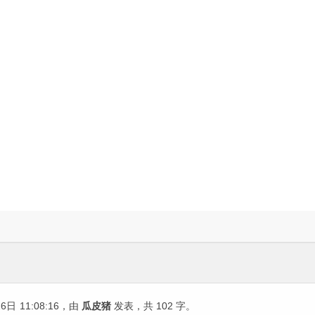
26日
11:08:16
，由
瓜皮猪
发表，共 102 字。