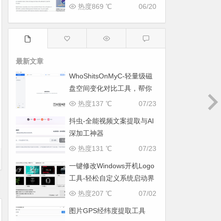
热度869 ℃
06/20
最新文章
WhoShitsOnMyC-轻量级磁
盘空间变化对比工具，帮你
找出“吃掉”空间的罪魁祸首
热度137 ℃
07/23
抖虫-全能视频文案提取与AI
深加工神器
热度131 ℃
07/23
一键修改Windows开机Logo
工具-轻松自定义系统启动界
面
热度207 ℃
07/02
图片GPS经纬度提取工具