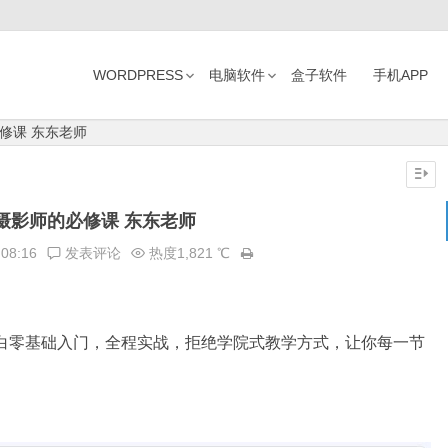
WORDPRESS
电脑软件
盒子软件
手机APP
修课 东东老师
摄影师的必修课 东东老师
:08:16
发表评论
热度1,821 ℃
小白零基础入门，全程实战，拒绝学院式教学方式，让你每一节