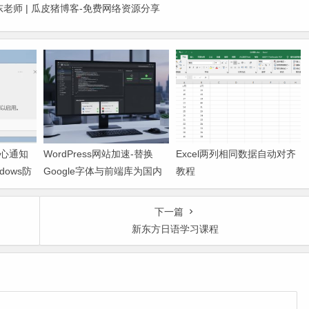
老师 | 瓜皮猪博客-免费网络资源分享
中心通知
WordPress网站加速-替换
Excel两列相同数据自动对齐
dows防
Google字体与前端库为国内
教程
CDN镜像
下一篇
新东方日语学习课程