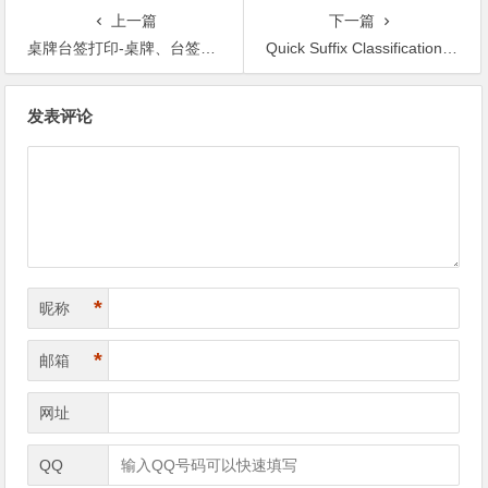
上一篇
下一篇
桌牌台签打印-桌牌、台签、席卡、座位牌、批量快速打印工具
Quick Suffix Classification-免费开源的文件自动分拣工具
文章导航
发表评论
*
昵称
*
邮箱
网址
QQ