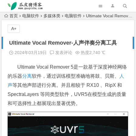
跳转到主内容
首页
电脑软件
多媒体类
电脑软件
Ultimate Vocal Remover-人声伴奏分离工具
A+
Ultimate Vocal Remover-人声伴奏分离工具
2024年03月19日
发表评论
热度2,740 ℃
Ultimate Vocal Remover 5是一款基于深度神经网络
的乐器
分离
软件，通过训练模型准确地将鼓、贝斯、
人
声
等其他声部进行分离。并且相较于 RX10 、RipX 和
SpectraLayers 等同类型软件，UVR5在模型生成的质量
和可选择性上都展现出显著优势。