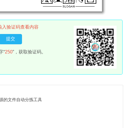
输入验证码查看内容
字“
250
”，获取验证码。
on-免费开源的文件自动分拣工具