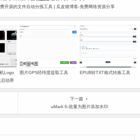
fication-免费开源的文件自动分拣工具 | 瓜皮猪博客-免费网络资源分享
机Logo
图片GPS经纬度提取工具
EPUB转TXT格式转换工具
统启动界
下一篇
uMark 6-批量为图片添加水印