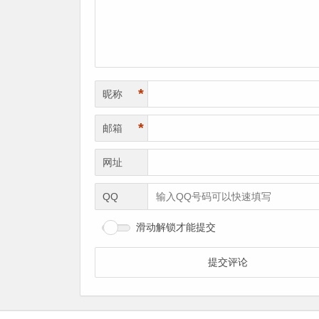
*
昵称
*
邮箱
网址
QQ
滑动解锁才能提交