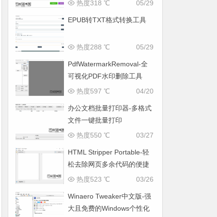
热度318 ℃
05/29
EPUB转TXT格式转换工具
热度288 ℃
05/29
PdfWatermarkRemoval-全
可视化PDF水印删除工具
热度597 ℃
04/20
办公文档批量打印器-多格式
文件一键批量打印
热度550 ℃
03/27
HTML Stripper Portable-轻
松去除网页多余代码的便捷
工具
热度523 ℃
03/26
Winaero Tweaker中文版-强
大且免费的Windows个性化