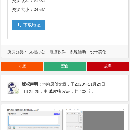
资源版本：v1.0.1
资源大小：34.6M
下载地址
所属分类：
文档办公
电脑软件
系统辅助
设计美化
去底
漂白
试卷
版权声明：
本站原创文章，于2023年11月29日
13:28:25
，由
瓜皮猪
发表，共 402 字。