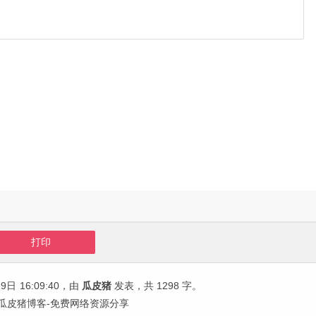
打印
29日
16:09:40
，由
瓜皮猪
发表，共 1298 字。
版 | 瓜皮猪博客-免费网络资源分享