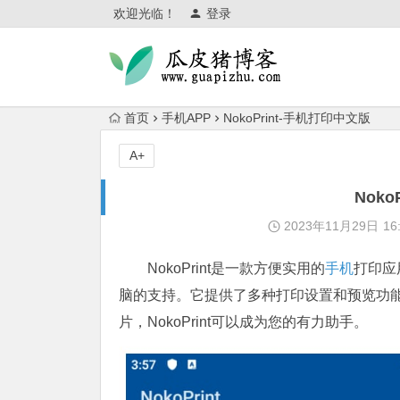
欢迎光临！
登录
首页
手机APP
NokoPrint-手机打印中文版
A+
Nok
2023年11月29日
16
NokoPrint是一款方便实用的
手机
打印应
脑的支持。它提供了多种打印设置和预览功
片，NokoPrint可以成为您的有力助手。