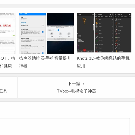
ROOT，精
扬声器助推器-手机音量提升
Knots 3D-教你绑绳结的手机
和健康
神器
应用
下一篇
工具
TVbox-电视盒子神器