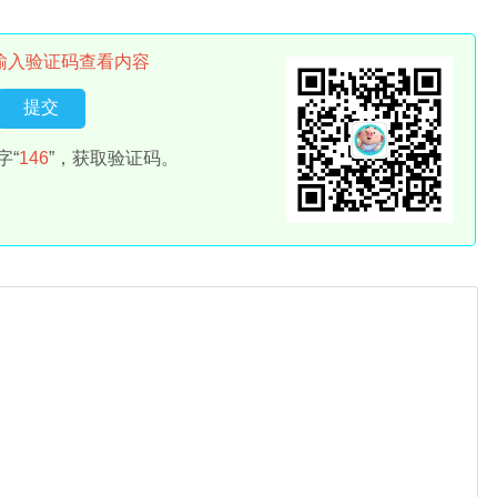
输入验证码查看内容
字“
146
”，获取验证码。