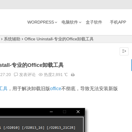
WORDPRESS
电脑软件
盒子软件
手机APP
系统辅助
Office Uninstall-专业的Office卸载工具
install-专业的Office卸载工具
:27:20
发表评论
热度2,891 ℃
工具
，用于解决卸载旧版
office
不彻底，导致无法安装新版