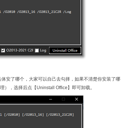
fice，具体安了哪个，大家可以自己去勾择，如果不清楚你安装了哪
清理）
，选择后点【Uninstall Office】即可卸载。