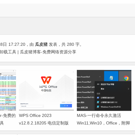
28日
17:27:20
，由
瓜皮猪
发表，共 280 字。
的Office卸载工具 | 瓜皮猪博客-免费网络资源分享
ller-免费的
WPS Office 2023
MAS-一行命令永久激活
工具
v12.8.2.18205 电信定制版
Win11,Win10，Office，附脚
(自带 VBA、无广告)
本下载