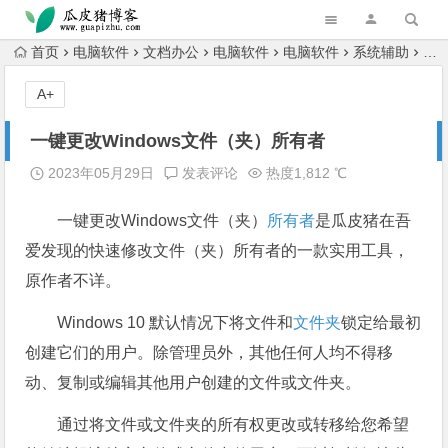
跳转到主内容
首页
电脑软件
文档办公
电脑软件
电脑软件
系统辅助
一键
A+
一键更改Windows文件（夹）所有者
2023年05月29日
发表评论
热度1,812 ℃
一键更改Windows文件（夹）
所有者
是瓜皮猪在吾
爱发现的快速修改文件（夹）所有者的一款实用工具，
原作者不详。
Windows 10 默认情况下将文件和
文件夹
锁定给最初
创建它们的用户。除管理员外，其他任何人均不得移
动、复制或编辑其他用户创建的文件或文件夹。
通过将文件或文件夹的所有权更改或转移给您希望