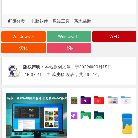
所属分类：
电脑软件
系统工具
系统辅助
Windows10
Windows11
WPD
优化
隐私
版权声明：
本站原创文章，于2022年09月15日
15:38:41
，由
瓜皮猪
发表，共 492 字。