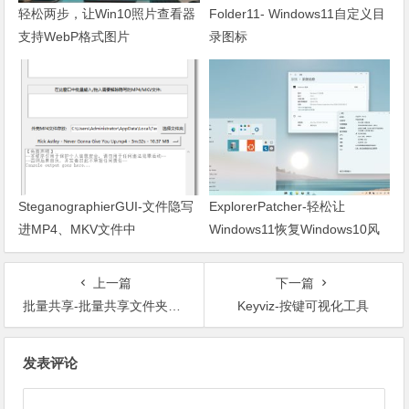
轻松两步，让Win10照片查看器
Folder11- Windows11自定义目
支持WebP格式图片
录图标
SteganographierGUI-文件隐写
ExplorerPatcher-轻松让
进MP4、MKV文件中
Windows11恢复Windows10风
格
上一篇
下一篇
批量共享-批量共享文件夹工具
Keyviz-按键可视化工具
文章导航
发表评论