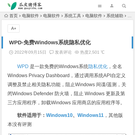
跳转到主内容
首页
电脑软件
电脑软件
系统工具
电脑软件
系统辅助
WP
A+
WPD-免费Windows系统隐私优化
2022年09月15日
发表评论
热度2,501 ℃
WPD
是一款免费的Windows系统
隐私
优化
，全名
Windows Privacy Dashboard，通过调用系统API自定义
调整及禁止相关隐私功能，阻止Windows 间谍/遥测，关
闭Windows Defender 防火墙，阻止 Windows 更新及第
三方应用程序，卸载Windows 应用商店的应用程序等。
软件适用于：
Windows10
、
Windows11
，其他版
本没有评测