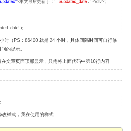
-updated"
>本文最后更新于：' .
$updated_date
. ' </div>';
ated_date' );
时（PS：86400 就是 24 小时，具体间隔时间可自行修
时间的提示。
在文章页面顶部显示，只需将上面代码中第10行内容
;
修改样式，我在使用的样式