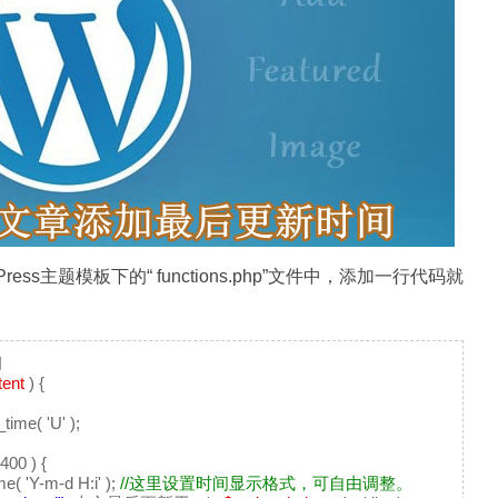
s主题模板下的“ functions.php”文件中，添加一行代码就
间
tent
) {
ime( 'U' );
400 ) {
e( 'Y-m-d H:i' );
//这里设置时间显示格式，可自由调整。