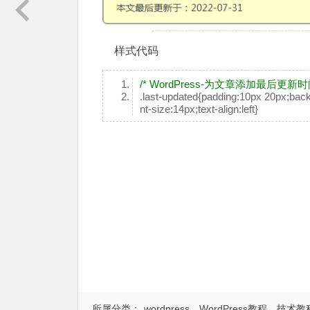
样式代码
/* WordPress-为文章添加最后更新时间
.last-updated{padding:10px 20px;backg
nt-size:14px;text-align:left}
所属分类：
wordpress
WordPress教程
技术教