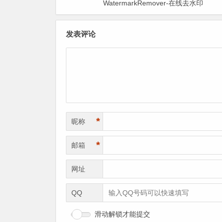
WatermarkRemover-在线去水印
发表评论
*
昵称
*
邮箱
网址
QQ
滑动解锁才能提交