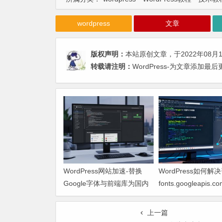
wordpress
文章
版权声明：
本站原创文章，于2022年08月
转载请注明：
WordPress-为文章添加最
WordPress网站加速-替换
WordPress如何解
Google字体与前端库为国内
fonts.googleapis
CDN镜像
致网页响应缓慢问题
上一篇