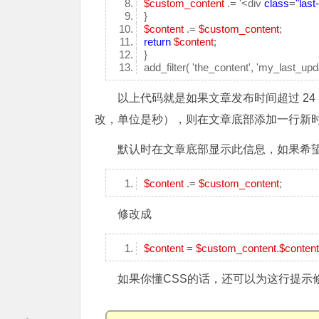
$custom_content
.= '<div
class
=
"last
}
$content
.=
$custom_content
;
return
$content
;
}
add_filter( 'the_content', 'my_last_upd
以上代码就是如果文章发布时间超过 24 小
改，单位是秒），则在文章底部添加一行新
默认时在文章底部显示此信息，如果希望
$content
.=
$custom_content
;
修改成
$content
=
$custom_content
.
$content
如果你懂CSS的话，还可以为这行提示