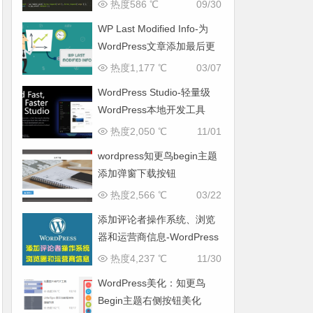
热度586 ℃
09/30
WP Last Modified Info-为
WordPress文章添加最后更
新时间
热度1,177 ℃
03/07
WordPress Studio-轻量级
WordPress本地开发工具
热度2,050 ℃
11/01
wordpress知更鸟begin主题
添加弹窗下载按钮
热度2,566 ℃
03/22
添加评论者操作系统、浏览
器和运营商信息-WordPress
教程
热度4,237 ℃
11/30
WordPress美化：知更鸟
Begin主题右侧按钮美化