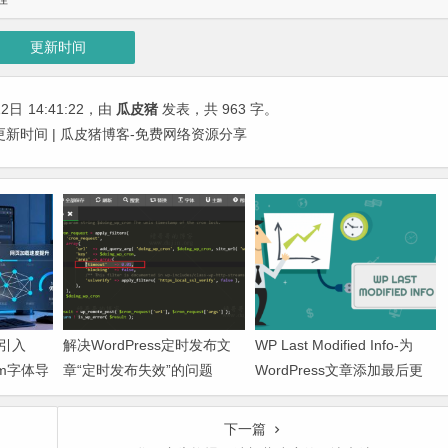
更新时间
12日
14:41:22
，由
瓜皮猪
发表，共 963 字。
后更新时间 | 瓜皮猪博客-免费网络资源分享
决引入
解决WordPress定时发布文
WP Last Modified Info-为
.com字体导
章“定时发布失效”的问题
WordPress文章添加最后更
新时间
下一篇