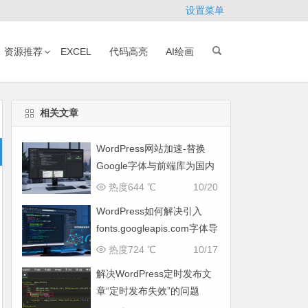
设置菜单
资源推荐
EXCEL
代码高亮
AI绘画
相关文章
WordPress网站加速-替换
Google字体与前端库为国内
CDN镜像
热度644 ℃
10/20
WordPress如何解决引入
fonts.googleapis.com字体导
致网页响应缓慢问题
热度724 ℃
10/17
解决WordPress定时发布文
章“定时发布失效”的问题