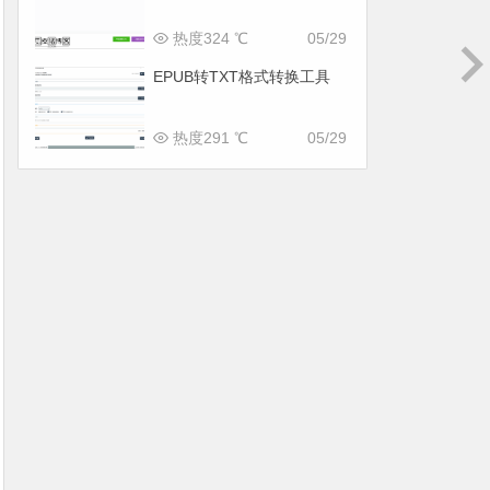
热度324 ℃
05/29
EPUB转TXT格式转换工具
热度291 ℃
05/29