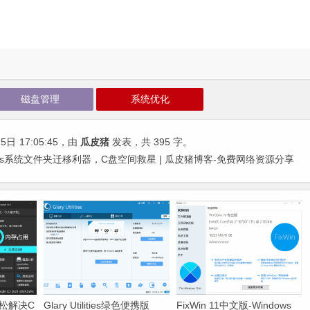
磁盘管理
系统优化
25日
17:05:45
，由
瓜皮猪
发表，共 395 字。
dows系统文件夹迁移利器，C盘空间救星 | 瓜皮猪博客-免费网络资源分享
-轻松解决C
Glary Utilities绿色便携版
FixWin 11中文版-Windows