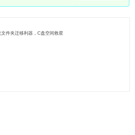
s系统文件夹迁移利器，C盘空间救星