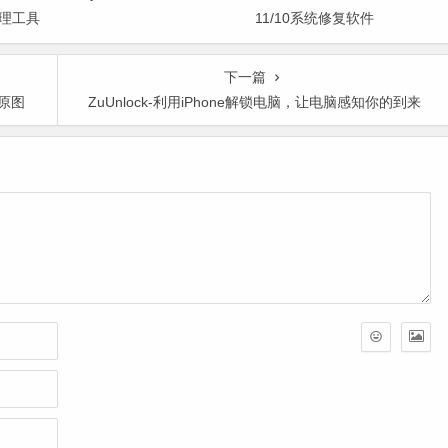
理工具
11/10系统修复软件
下一篇
印原图
ZuUnlock-利用iPhone解锁电脑，让电脑感知你的到来