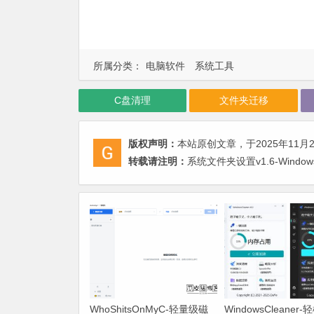
所属分类：
电脑软件
系统工具
C盘清理
文件夹迁移
版权声明：
本站原创文章，于2025年11月
转载请注明：
系统文件夹设置v1.6-Win
WhoShitsOnMyC-轻量级磁
WindowsCleaner