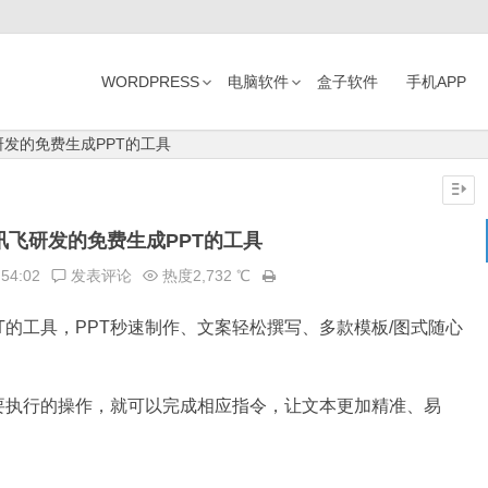
WORDPRESS
电脑软件
盒子软件
手机APP
研发的免费生成PPT的工具
讯飞研发的免费生成PPT的工具
:54:02
发表评论
热度2,732 ℃
T的工具，PPT秒速制作、文案轻松撰写、多款模板/图式随心
要执行的操作，就可以完成相应指令，让文本更加精准、易