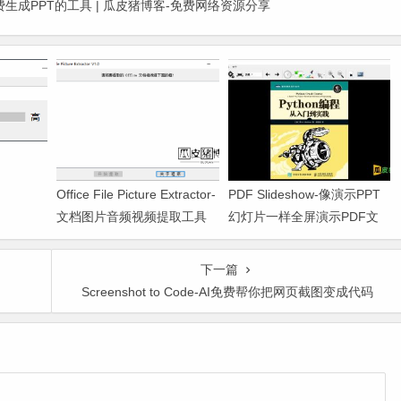
生成PPT的工具 | 瓜皮猪博客-免费网络资源分享
Office File Picture Extractor-
PDF Slideshow-像演示PPT
文档图片音频视频提取工具
幻灯片一样全屏演示PDF文
件
下一篇
Screenshot to Code-AI免费帮你把网页截图变成代码