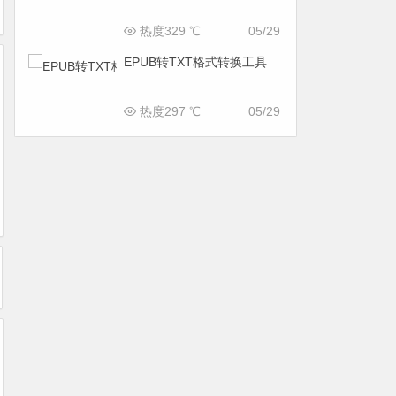
热度329 ℃
05/29
EPUB转TXT格式转换工具
热度297 ℃
05/29