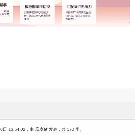
30日
13:54:02
，由
瓜皮猪
发表，共 170 字。