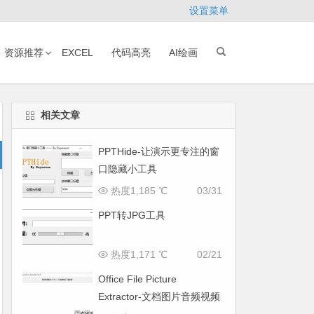
设置菜单
资源推荐
EXCEL
代码高亮
AI绘画
相关文章
PPTHide-让演示更专注的窗
口隐藏小工具
热度1,185 ℃
03/31
PPT转JPG工具
热度1,171 ℃
02/21
Office File Picture
Extractor-文档图片音频视频