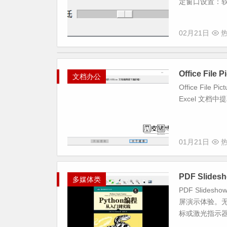
定窗口设置：软
02月21日
热
Office Fi
文档办公
Office Fil
Excel 文
01月21日
热
PDF Sli
多媒体类
PDF Slid
屏演示体验。
标或激光指示器进