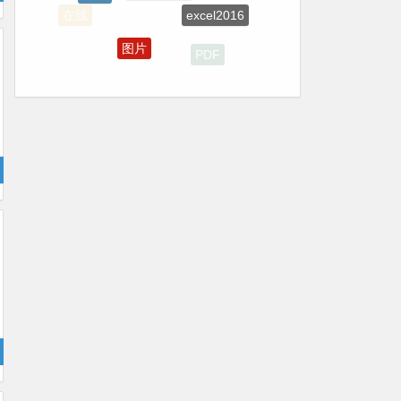
在线
图片
PDF
excel