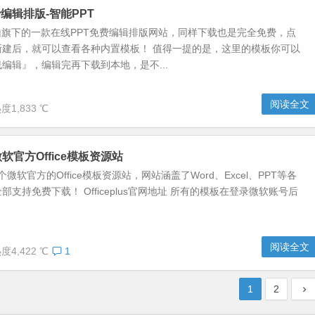
编辑排版-智能PPT
山旗下的一款在线PPT免费编辑排版网站，同样下载也是完全免费，点
新建后，就可以查看各种内置模板！ 值得一提的是，这里的模板你可以
编辑』，编辑完再下载到本地，是不...
阅读全文
度1,833 ℃
s-微软官方Office模板资源站
s是一个微软官方的Office模板资源站，网站涵盖了Word、Excel、PPT等各
支持免费下载！ Officeplus官网地址 所有的模板在登录微软账号后
阅读全文
度4,422 ℃
1
1
2