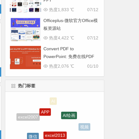
PPT
热度1,833 ℃
07/12
Officeplus-微软官方Office模
板资源站
热度4,422 ℃
07/12
Convert PDF to
PowerPoint: 免费在线PDF
转换成PPT
热度2,076 ℃
01/10
热门标签
APP
AI绘画
excel2007
视频
excel2013
微信
excel2016