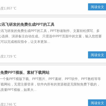
阅读全文
度1,857 ℃
大讯飞研发的免费生成PPT的工具
讯飞研发的免费生成PPT的工具，PPT秒速制作、文案轻松撰写、多
心选择、演讲备注自动生成。 只需选中PPT页面中的文案，输入您想要
可以完成相应指令，让文本更加...
阅读全文
度2,729 ℃
网-免费PPT模板、素材下载网站
是一个集PPT模版下载、PPT图片、PPT素材、PPT软件、PPT教程等等
下载网站，无需注册登录，软件内所有的资源都是无限制免费下载的，
量PPT模板，如果大...
阅读全文
度2,746 ℃