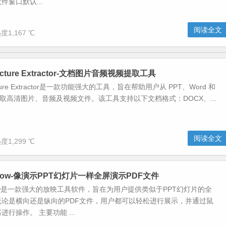
件窗口默认...
阅读全文
度1,167 ℃
le Picture Extractor-文档图片音频视频提取工具
e Picture Extractor是一款功能强大的工具，旨在帮助用户从 PPT、Word 和
档中提取高清图片、音频及视频文件。该工具支持以下文档格式：DOCX、...
阅读全文
度1,299 ℃
deshow-像演示PPT幻灯片一样全屏演示PDF文件
eshow是一款强大的放映工具软件，旨在为用户提供类似于PPT幻灯片的全
无论是横向还是纵向的PDF文件，用户都可以轻松进行展示，并通过鼠
行操作。 主要功能 ...