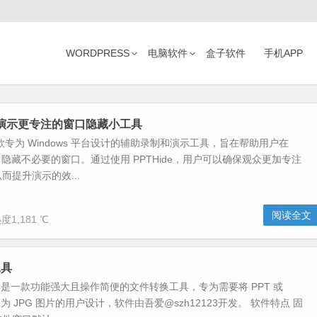
WORDPRESS
电脑软件
盒子软件
手机APP
-让演示更专注的窗口隐藏小工具
是一款专为 Windows 平台设计的辅助录制和演示工具，旨在帮助用户在
中隐藏不必要的窗口。通过使用 PPTHide，用户可以确保观众更加专注
而提升演示的效...
阅读全文
度1,181 ℃
工具
工具是一款功能强大且操作简便的文件转换工具，专为需要将 PPT 或
换为 JPG 图片的用户设计，软件由吾爱@szh12123开发。 软件特点 固