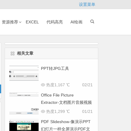
设置菜单
资源推荐
EXCEL
代码高亮
AI绘画
相关文章
PPT转JPG工具
热度1,167 ℃
02/21
Office File Picture
Extractor-文档图片音频视频
提取工具
热度1,299 ℃
01/21
PDF Slideshow-像演示PPT
幻灯片一样全屏演示PDF文