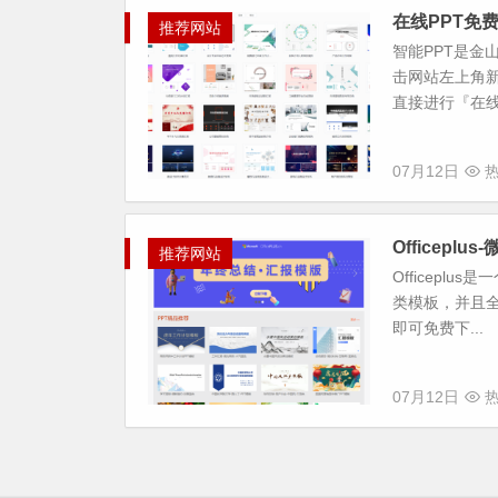
在线PPT免费
推荐网站
智能PPT是金
击网站左上角
直接进行『在线
07月12日
热
Officeplu
推荐网站
Officeplu
类模板，并且全部
即可免费下...
07月12日
热