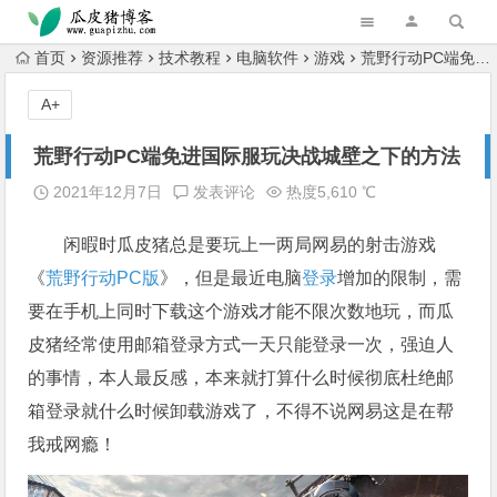
跳转到主内容
首页
资源推荐
技术教程
电脑软件
游戏
荒野行动PC端免进国际服玩决战城壁之下的方法
A+
荒野行动PC端免进国际服玩决战城壁之下的方法
2021年12月7日
发表评论
热度5,610 ℃
闲暇时瓜皮猪总是要玩上一两局网易的射击游戏
《
荒野行动PC版
》，但是最近电脑
登录
增加的限制，需
要在手机上同时下载这个游戏才能不限次数地玩，而瓜
皮猪经常使用邮箱登录方式一天只能登录一次，强迫人
的事情，本人最反感，本来就打算什么时候彻底杜绝邮
箱登录就什么时候卸载游戏了，不得不说网易这是在帮
我戒网瘾！