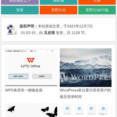
决战城壁之下
国际服
日服
登录
荒野行动
荒野行动PC版
版权声明：
本站原创文章，于2021年12月7日
01:53:15
，由
瓜皮猪
发表，共 1128 字。
WPS免登录一键修改器
WordPress前台显示登录用户的
最后登录时间