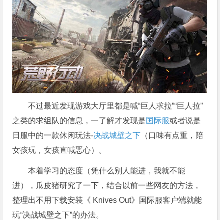
不过最近发现游戏大厅里都是喊“巨人求拉”“巨人拉”
之类的求组队的信息，一了解才发现是
国际服
或者说是
日服中的一款休闲玩法-
决战城壁之下
（口味有点重，陪
女孩玩，女孩直喊恶心）。
本着学习的态度（凭什么别人能进，我就不能
进），瓜皮猪研究了一下，结合以前一些网友的方法，
整理出不用下载安装《 Knives Out》国际服客户端就能
玩“决战城壁之下”的办法。