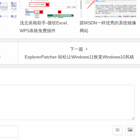
程
浅北表格助手-微软Excel、
跟MSDN一样优秀的系统镜像
WPS表格免费插件
网站
下一篇
件
ExplorerPatcher-轻松让Windows11恢复Windows10风格