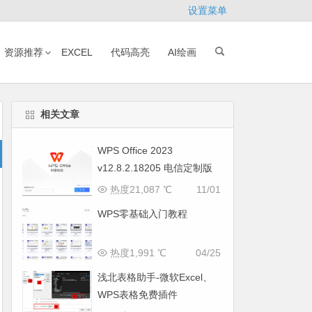
设置菜单
资源推荐
EXCEL
代码高亮
AI绘画
相关文章
WPS Office 2023
v12.8.2.18205 电信定制版
(自带 VBA、无广告)
热度21,087 ℃
11/01
WPS零基础入门教程
热度1,991 ℃
04/25
浅北表格助手-微软Excel、
WPS表格免费插件