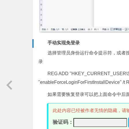
手动实现免登录
选择管理员身份运行命令提示符，或者按
录
REG ADD "HKEY_CURRENT_USER\Software\
"enableForceLoginForFirstInstallDevice" /t R
如果需要恢复登录可以把上面命令中后面的fa
此处内容已经被作者无情的隐藏，请
验证码：