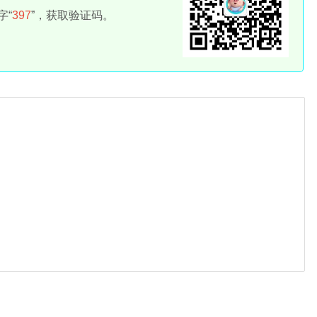
字“
397
”，获取验证码。