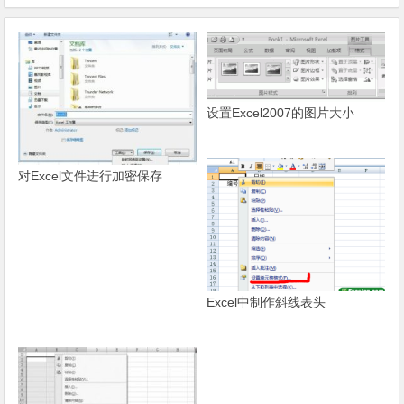
设置Excel2007的图片大小
对Excel文件进行加密保存
Excel中制作斜线表头