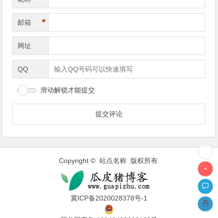
*
邮箱
网址
QQ
滑动解锁才能提交
Copyright © 站点名称 版权所有.
冀ICP备2020028378号-1