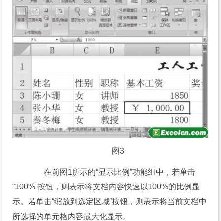
图3
在前图1所示的“显示比例”功能组中，若单击
“100%”按钮，则表示将文档内容快速以100%的比例显
示。若单击“缩放到选定区域”按钮，则表示将当前文档中
所选择的单元格内容最大化显示。