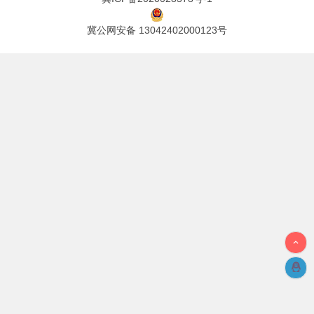
冀公网安备 13042402000123号