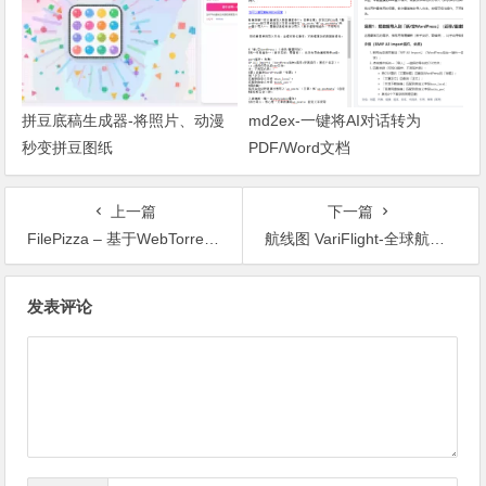
拼豆底稿生成器-将照片、动漫
md2ex-一键将AI对话转为
秒变拼豆图纸
PDF/Word文档
上一篇
下一篇
FilePizza – 基于WebTorrent的极速P2P文件共享工具
航线图 VariFlight-全球航班实时动态查询
文章导航
发表评论