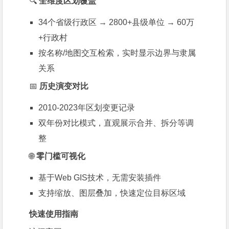
🔍
全维度区划覆盖
34个省级行政区 → 2800+县级单位 → 60万
+行政村
按名称/地图交互检索，实时显示边界与隶属
关系
📅
历史演变对比
2010-2023年区划变更记录
双年份对比模式，直观展示合并、拆分等调
整
🌐
零门槛可视化
基于Web GIS技术，无需安装插件
支持缩放、图层叠加，快速定位目标区域
快速使用指南