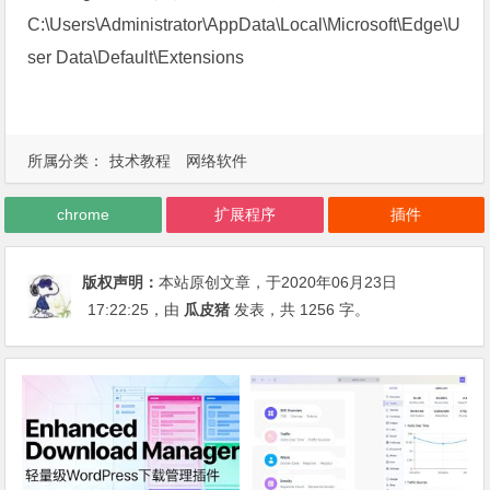
C:\Users\Administrator\AppData\Local\Microsoft\Edge\U
ser Data\Default\Extensions
所属分类：
技术教程
网络软件
chrome
扩展程序
插件
版权声明：
本站原创文章，于2020年06月23日
17:22:25
，由
瓜皮猪
发表，共 1256 字。