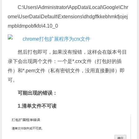
C:\Users\Administrator\AppData\Local\Google\Chr
ome\UserData\Default\Extensions\dhdgffkkebhmkfjojej
mpbldmpobfkfo\4.10_0
然后打包即可，如果没有报错，这样会在版本号目
录下会出现两个文件：一个是*.crx文件（打包好的插
件）和*.pem文件（私有密钥文件，没用直接删掉）即
可。
可能出现的错误：
1.清单文件不可读