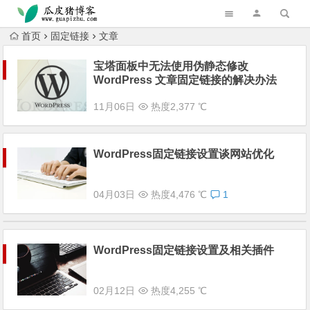
跳转到主内容
首页
固定链接
文章
宝塔面板中无法使用伪静态修改
WordPress 文章固定链接的解决办法
11月06日
热度2,377 ℃
WordPress固定链接设置谈网站优化
04月03日
热度4,476 ℃
1
WordPress固定链接设置及相关插件
02月12日
热度4,255 ℃