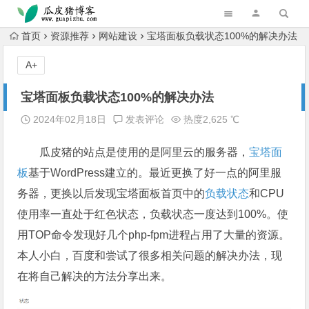
跳转到主内容
首页
资源推荐
网站建设
宝塔面板负载状态100%的解决办法
A+
宝塔面板负载状态100%的解决办法
2024年02月18日
发表评论
热度2,625 ℃
瓜皮猪的站点是使用的是阿里云的服务器，
宝塔面
板
基于WordPress建立的。最近更换了好一点的阿里服
务器，更换以后发现宝塔面板首页中的
负载状态
和CPU
使用率一直处于红色状态，负载状态一度达到100%。使
用TOP命令发现好几个php-fpm进程占用了大量的资源。
本人小白，百度和尝试了很多相关问题的解决办法，现
在将自己解决的方法分享出来。