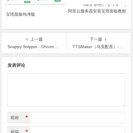
阿里云服务器安装宝塔面板教程
宝塔面板纯净版
上一篇
下一篇
Snappy Snippet：Chrome浏览器插件-轻松从页面中提取HTML和CSS代码
TTSMaker（马克配音）-免费的文本转语音工具
文章导航
发表评论
*
昵称
*
邮箱