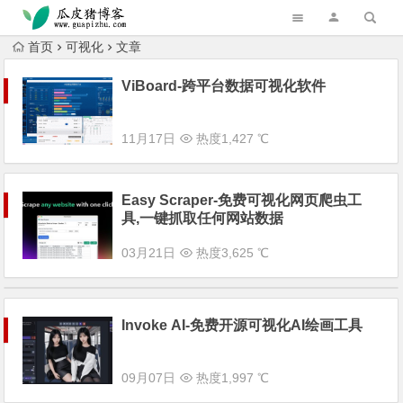
跳转到主内容
首页
可视化
文章
ViBoard-跨平台数据可视化软件
11月17日
热度1,427 ℃
Easy Scraper-免费可视化网页爬虫工
具,一键抓取任何网站数据
03月21日
热度3,625 ℃
Invoke AI-免费开源可视化AI绘画工具
09月07日
热度1,997 ℃