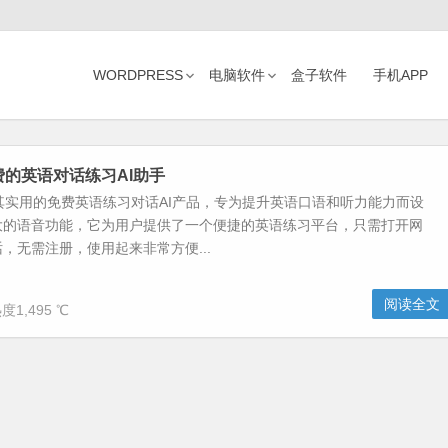
WORDPRESS
电脑软件
盒子软件
手机APP
效免费的英语对话练习AI助手
一款极其实用的免费英语练习对话AI产品，专为提升英语口语和听力能力而设
大的语音功能，它为用户提供了一个便捷的英语练习平台，只需打开网
，无需注册，使用起来非常方便...
阅读全文
度1,495 ℃