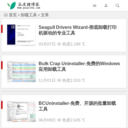
跳转到主内容
首页
卸载工具
文章
Seagull Drivers Wizard-彻底卸载打印
机驱动的专业工具
03月07日
热度2,188 ℃
Bulk Crap Uninstaller-免费的Windows
应用卸载工具
11月01日
热度2,010 ℃
BCUninstaller-免费、开源的批量卸载
工具
06月08日
热度2,635 ℃