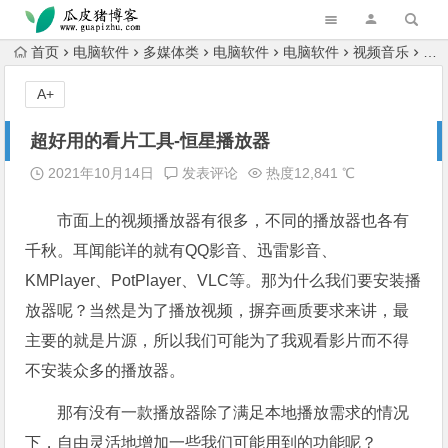
跳转到主内容
首页
电脑软件
多媒体类
电脑软件
电脑软件
视频音乐
超
A+
超好用的看片工具-恒星播放器
2021年10月14日
发表评论
热度12,841 ℃
市面上的视频播放器有很多，不同的播放器也各有
千秋。耳闻能详的就有QQ影音、迅雷影音、
KMPlayer、PotPlayer、VLC等。那为什么我们要安装播
放器呢？当然是为了播放视频，摒弃画质要求来讲，最
主要的就是片源，所以我们可能为了我观看影片而不得
不安装众多的播放器。
那有没有一款播放器除了满足本地播放需求的情况
下，自由灵活地增加一些我们可能用到的功能呢？