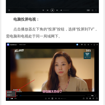
电脑投屏电视：
点击播放器左下角的“投屏”按钮，选择“投屏到TV”，
需电脑和电视处于同一局域网下。