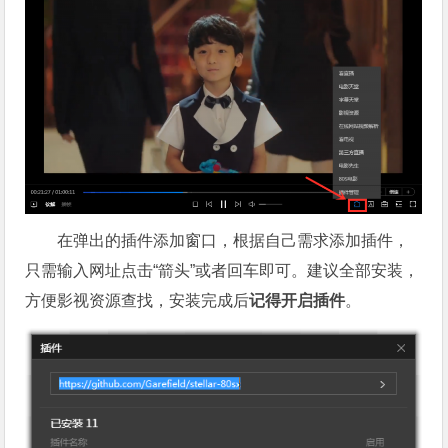
在弹出的插件添加窗口，根据自己需求添加插件，
只需输入网址点击“箭头”或者回车即可。建议全部安装，
方便影视资源查找，安装完成后
记得开启插件
。