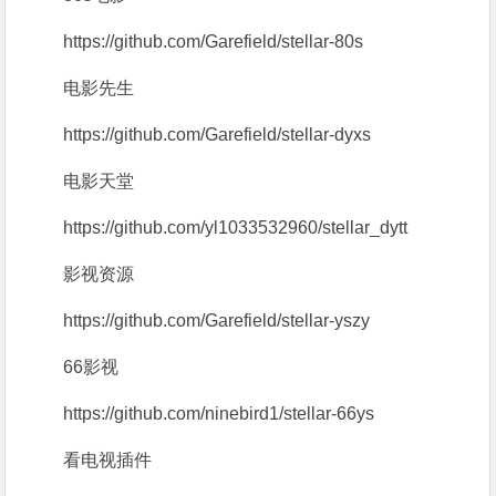
https://github.com/Garefield/stellar-80s
电影先生
https://github.com/Garefield/stellar-dyxs
电影天堂
https://github.com/yl1033532960/stellar_dytt
影视资源
https://github.com/Garefield/stellar-yszy
66影视
https://github.com/ninebird1/stellar-66ys
看电视插件