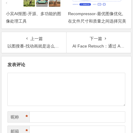
小宾AI抠图-开源、多功能的图
Recompressor-最优图像优化,
像处理工具
在文件尺寸和质量之间选择完美
平衡
上一篇
下一篇
以图搜番-找动画就是这么简单
AI Face Retouch：通过 AI 自动修饰脸部，让自拍看起来更漂亮
文章导航
发表评论
*
昵称
*
邮箱