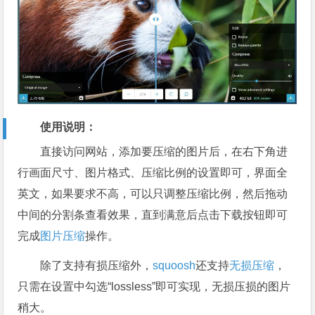
使用说明：
直接访问网站，添加要压缩的图片后，在右下角进
行画面尺寸、图片格式、压缩比例的设置即可，界面全
英文，如果要求不高，可以只调整压缩比例，然后拖动
中间的分割条查看效果，直到满意后点击下载按钮即可
完成
图片压缩
操作。
除了支持有损压缩外，
squoosh
还支持
无损压缩
，
只需在设置中勾选“lossless”即可实现，无损压损的图片
稍大。