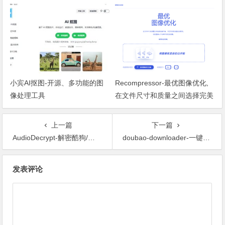
小宾AI抠图-开源、多功能的图
Recompressor-最优图像优化,
像处理工具
在文件尺寸和质量之间选择完美
平衡
上一篇
下一篇
AudioDecrypt-解密酷狗/网易云加密音频，批量转MP3/FLAC
doubao-downloader-一键批量下载豆包AI无水印原图
文章导航
发表评论