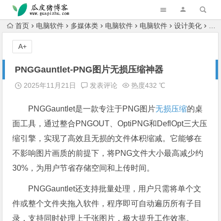
跳转到主内容
首页
电脑软件
多媒体类
电脑软件
电脑软件
设计美化
PN
A+
PNGGauntlet-PNG图片无损压缩神器
2025年11月21日
发表评论
热度432 ℃
PNGGauntlet是一款专注于PNG图片
无损压缩
的桌
面工具，通过整合PNGOUT、OptiPNG和DeflOpt三大压
缩引擎，实现了高效且无损的文件体积缩减。它能够在
不影响图片画质的前提下，将PNG文件大小最高减少约
30%，为用户节省存储空间和上传时间。
PNGGauntlet还支持批量处理，用户只需将单个文
件或整个文件夹拖入软件，程序即可自动遍历所有子目
录，支持同时处理上千张图片，极大提升工作效率。