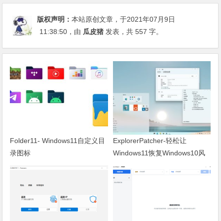
版权声明：
本站原创文章，于2021年07月9日
11:38:50
，由
瓜皮猪
发表，共 557 字。
Folder11- Windows11自定义目
ExplorerPatcher-轻松让
录图标
Windows11恢复Windows10风
格