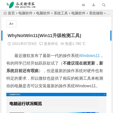
跳转到主内容
首页
电脑软件
电脑软件
系统工具
电脑软件
系统辅助
Wh
A+
WhyNotWin11(Win11升级检测工具)
2021年07月9日
发表评论
热度1,780 ℃
最近微软发布了最新一代的操作系统
Windows11
，
有的同学已经开始跃跃欲试了（
不建议现在就更新，新
系统目前还有瑕疵
），但是最新的操作系统对硬件也有
特定的要求，所以微软也提供了相应的检测工具来检测
你的电脑是否可以安装最新的操作系统Windows11。