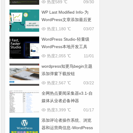
热度589 ℃
09/30
WP Last Modified Info-为
WordPress文章添加最后更
新时间
热度1,180 ℃
03/07
WordPress Studio-轻量级
WordPress本地开发工具
热度2,055 ℃
11/01
wordpress知更鸟begin主题
添加弹窗下载按钮
热度2,567 ℃
03/22
全网热点要闻采集器v3.1-自
媒体从业者必备神器
热度3,399 ℃
01/17
添加评论者操作系统、浏览
器和运营商信息-WordPress