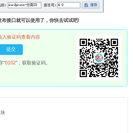
头发布接口就可以使用了，你快去试试吧!
输入验证码查看内容
字“
0102
”，获取验证码。
模块