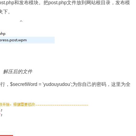
t.php和发布模块。把post.php文件放到网站根目录，发布模
夹下。
解压后的文件
，$secretWord = 'yudouyudou';为你自己的密码，这里为全