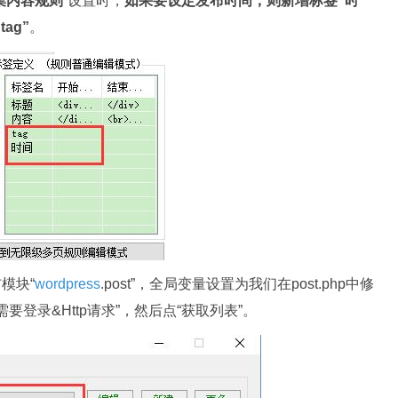
集内容规则
”设置时，
如果要设定发布时间，则新增标签“时
ag”
。
模块“
wordpress
.post”，全局变量设置为我们在post.php中修
登录&Http请求”，然后点“获取列表”。