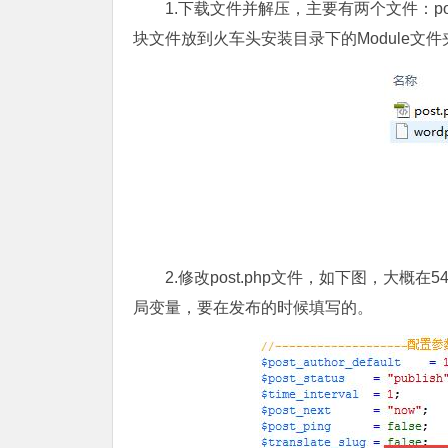
1.下载文件并解压，主要有两个文件：pos
块文件放到火车头安装目录下的Module文件
2.修改post.php文件，如下图，大概在54行
局变量，要在发布的时候填写的。