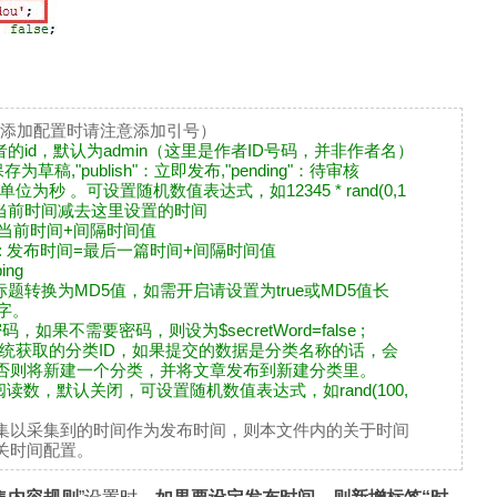
数,添加配置时请注意添加引号）
作者的id，默认为admin（这里是作者ID号码，并非作者名）
"：保存为草稿,"publish"：立即发布,"pending"：待审核
位为秒 。可设置随机数值表达式，如12345 * rand(0,1
当前时间减去这里设置的时间
间=当前时间+间隔时间值
ext: 发布时间=最后一篇时间+间隔时间值
ng
标题转换为MD5值，如需开启请设置为true或MD5值长
字。
密码，如果不需要密码，则设为$secretWord=false ;
系统获取的分类ID，如果提交的数据是分类名称的话，会
否则将新建一个分类，并将文章发布到新建分类里。
阅读数，默认关闭，可设置随机数值表达式，如rand(100,
集以采集到的时间作为发布时间，则本文件内的关于时间
关时间配置。