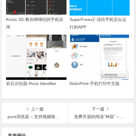
Knots 3D-教你绑绳结的手机应
SuperFreezZ-冻结手机后台运
用
行的APP
岩石识别器-Rock Identifier
NokoPrint-手机打印中文版
上一篇
下一篇
pure浏览器 – 支持视频嗅探下载的浏览器
免费开源的阅读“神器” – 阅读APP
文章导航
发表评论