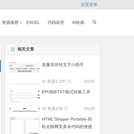
设置菜单
资源推荐
EXCEL
代码高亮
AI绘画
相关文章
批量语音转文字小助手
热度2,297 ℃
03/26
EPUB转TXT格式转换工具
热度298 ℃
05/29
HTML Stripper Portable-轻
松去除网页多余代码的便捷