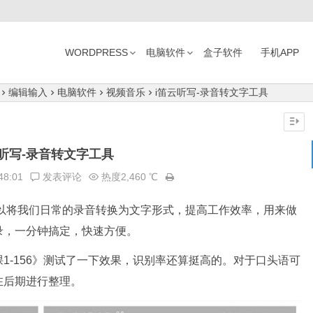
WORDPRESS
电脑软件
盒子软件
手机APP
编辑输入
电脑软件
视频音乐
i笛云听写-录音转文字工具
云听写-录音转文字工具
48:01
发表评论
热度2,460 ℃
以将我们日常的录音转换为文字形式，提高工作效率，​用来做
录，一分钟搞定，快速方便。
1-156》测试了一下效果，识别率还算挺高的。对于口头语可
在后期进行整理。