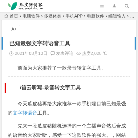
跳转到主内容
首页
电脑软件
多媒体类
手机APP
电脑软件
编辑输入
已
A+
已知最强文字转语音工具
2021年03月10日
发表评论
热度2,028 ℃
前面为大家推荐了一款录音转文字工具。
i笛云听写-录音转文字工具
今天瓜皮猪再给大家推荐一款手机端目前已知最强
的
文字转语音
工具。
先来一段瓜皮猪随机选择的一个主播声音然后合成
的语音给大家听听，感受一下这款软件的强大​。​，网站