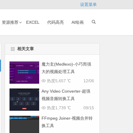
设置菜单
资源推荐
EXCEL
代码高亮
AI绘画
相关文章
魔力玄(Medlexo)-小巧而强
大的视频处理工具
热度5,657 ℃
12/06
Any Video Converter-超强
视频音频转换工具
热度1,739 ℃
09/15
FFmpeg Joiner-视频合并转
换工具