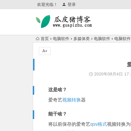
欢迎光临！
登录
首页
电脑软件
多媒体类
电脑软件
电脑软件
A+
2020年08月4日
17:
这是啥？
爱奇艺
视频转换
器
能干啥？
将以前保存的爱奇艺
qsv格式
视频转换为