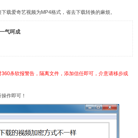
下载爱奇艺视频为MP4格式，省去下载转换的麻烦。
换一气呵成
时360杀软报警告，隔离文件，添加信任即可，介意请移步或
行操作即可！