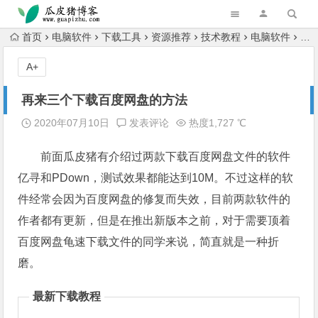
跳转到主内容
首页
电脑软件
下载工具
资源推荐
技术教程
电脑软件
电
A+
再来三个下载百度网盘的方法
2020年07月10日
发表评论
热度1,727 ℃
前面瓜皮猪有介绍过两款下载百度网盘文件的软件
亿寻和PDown，测试效果都能达到10M。不过这样的软
件经常会因为百度网盘的修复而失效，目前两款软件的
作者都有更新，但是在推出新版本之前，对于需要顶着
百度网盘龟速下载文件的同学来说，简直就是一种折
磨。
最新下载教程