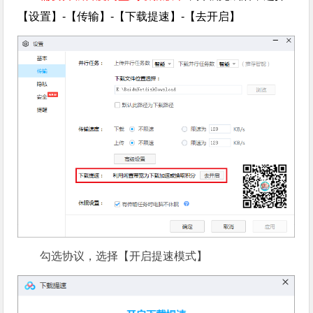
【设置】-【传输】-【下载提速】-【去开启】
勾选协议，选择【开启提速模式】