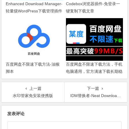
Enhanced Download Manager-
Codebox浏览器插件-免登录一
轻量级WordPress下载管理插件
键复制下载文章
百度网盘不限速下载方法-油猴
百度网盘不限速下载方法，手机
脚本
电脑通用，官方满速下载长期稳
定
上一篇
下一篇
水印管家免安装便携版
IDM替换者-Neat Download Manager （附带中文汉化版V1.1）
文章导航
发表评论