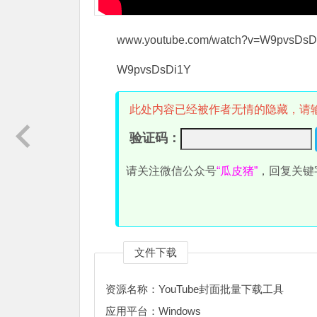
www.youtube.com/watch?v=W9pvsDsD
W9pvsDsDi1Y
此处内容已经被作者无情的隐藏，请
验证码：
请关注微信公众号
“瓜皮猪”
，回复关键
文件下载
资源名称：YouTube封面批量下载工具
应用平台：Windows