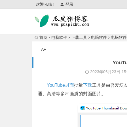
欢迎光临！
登录
首页
电脑软件
下载工具
电脑软件
电脑软件
A+
You
2023年06月23日
15
YouTube
封面
批量
下载
工具是由吾爱坛友
通、高清等多种画质的封面图片。