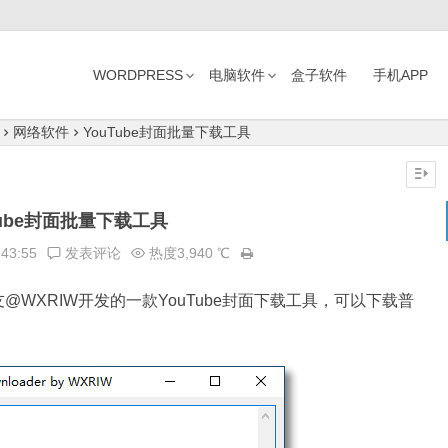
WORDPRESS
电脑软件
盒子软件
手机APP
网络软件
YouTube封面批量下载工具
Tube封面批量下载工具
:43:55
发表评论
热度3,940 ℃
@WXRIW开发的一款YouTube封面下载工具，可以下载普