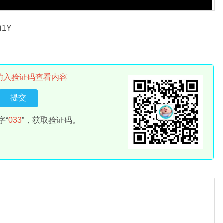
i1Y
输入验证码查看内容
字“
033
”，获取验证码。