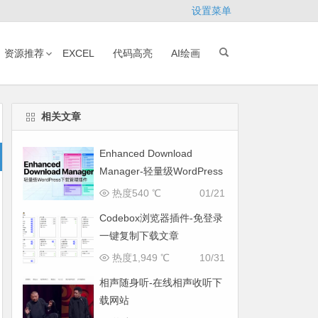
设置菜单
资源推荐
EXCEL
代码高亮
AI绘画
相关文章
Enhanced Download
Manager-轻量级WordPress
下载管理插件
热度540 ℃
01/21
Codebox浏览器插件-免登录
一键复制下载文章
热度1,949 ℃
10/31
相声随身听-在线相声收听下
载网站