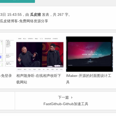
23日
15:43:55
，由
瓜皮猪
发表，共 267 字。
 | 瓜皮猪博客-免费网络资源分享
件-免登录
相声随身听-在线相声收听下
IMaker-开源的封面图设计工
载网站
具
下一篇
FastGithub-Github加速工具