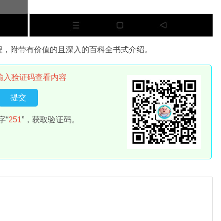
程，附带有价值的且深入的百科全书式介绍。
输入验证码查看内容
字“
251
”，获取验证码。