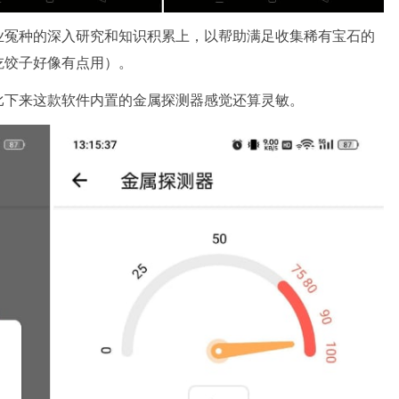
业冤种的深入研究和知识积累上，以帮助满足收集稀有宝石的
吃饺子好像有点用）。
比下来这款软件内置的金属探测器感觉还算灵敏。