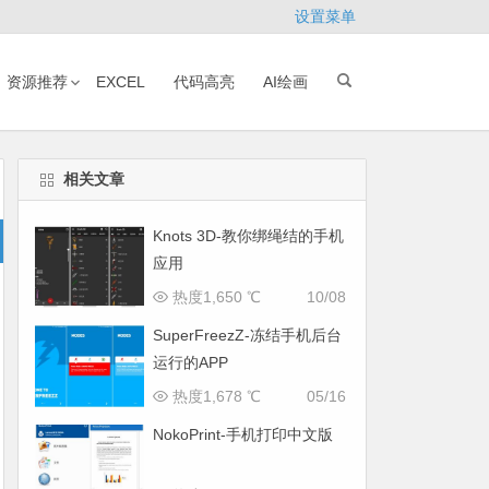
设置菜单
资源推荐
EXCEL
代码高亮
AI绘画
相关文章
Knots 3D-教你绑绳结的手机
应用
热度1,650 ℃
10/08
SuperFreezZ-冻结手机后台
运行的APP
热度1,678 ℃
05/16
NokoPrint-手机打印中文版