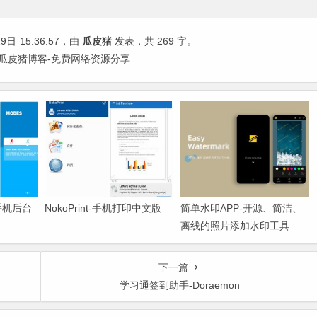
19日
15:36:57
，由
瓜皮猪
发表，共 269 字。
ier | 瓜皮猪博客-免费网络资源分享
结手机后台
NokoPrint-手机打印中文版
简单水印APP-开源、简洁、
离线的照片添加水印工具
下一篇
学习通签到助手-Doraemon